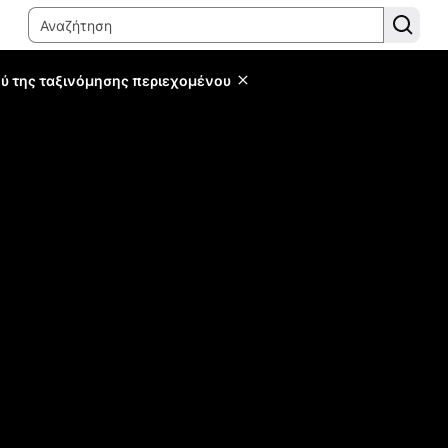
ύ της ταξινόμησης περιεχομένου