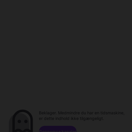
Beklager. Medmindre du har en tidsmaskine,
er dette indhold ikke tilgængeligt.
Gennemse kanaler