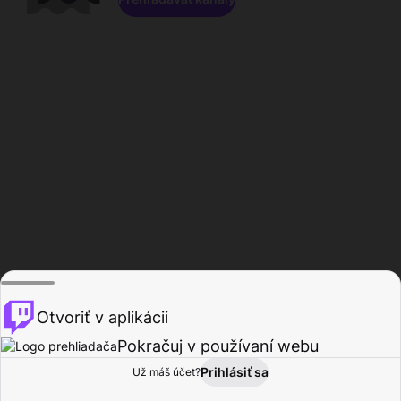
Otvoriť v aplikácii
Pokračuj v používaní webu
Prihlásiť sa
Už máš účet?
Domov
Prehľadávať
Aktivita
Profil