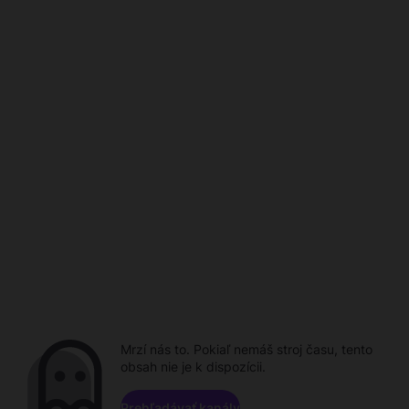
Mrzí nás to. Pokiaľ nemáš stroj času, tento
obsah nie je k dispozícii.
Prehľadávať kanály