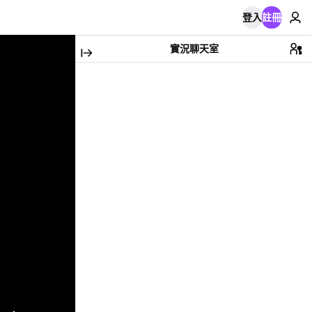
登入
註冊
實況聊天室