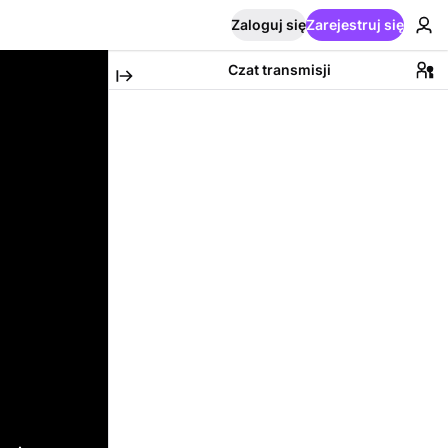
Zaloguj się
Zarejestruj się
Czat transmisji