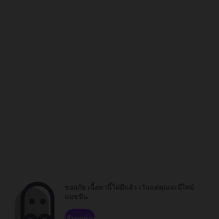
ขออภัย เนื้อหานี้ไม่มีแล้ว เว้นแต่คุณจะมีไทม์
แมชชีน
เรียกดูช่อง