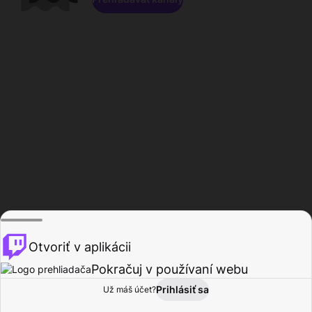
Otvoriť v aplikácii
Pokračuj v používaní webu
Prihlásiť sa
Už máš účet?
Domov
Prehľadávať
Aktivita
Profil