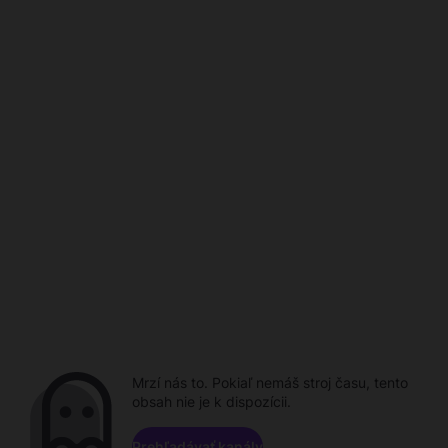
Mrzí nás to. Pokiaľ nemáš stroj času, tento
obsah nie je k dispozícii.
Prehľadávať kanály