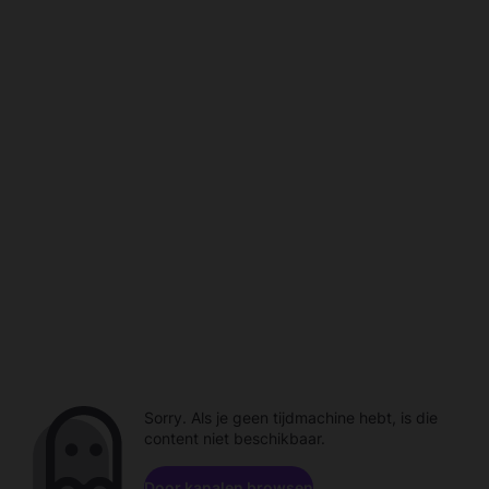
Sorry. Als je geen tijdmachine hebt, is die
content niet beschikbaar.
Door kanalen browsen