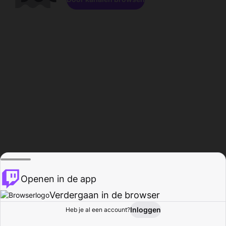
Openen in de app
Verdergaan in de browser
Inloggen
Heb je al een account?
Startpagina
Bladeren
Activiteiten
Profiel