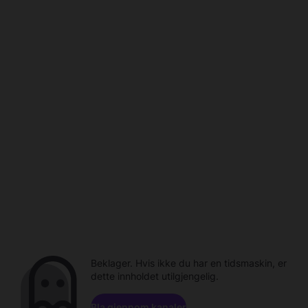
Beklager. Hvis ikke du har en tidsmaskin, er
dette innholdet utilgjengelig.
Bla gjennom kanaler