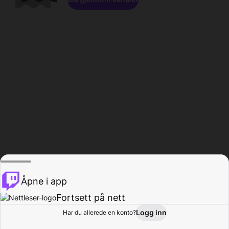
Åpne i app
Fortsett på nett
Logg inn
Har du allerede en konto?
Hjem
Bla gjennom
Aktivitet
Profil