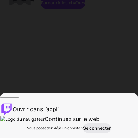
Parcourir les chaînes
Ouvrir dans l’appli
Continuez sur le web
Se connecter
Vous possédez déjà un compte ?
Accueil
Parcourir
Activité
Profil