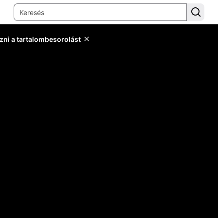
zni a tartalombesorolást