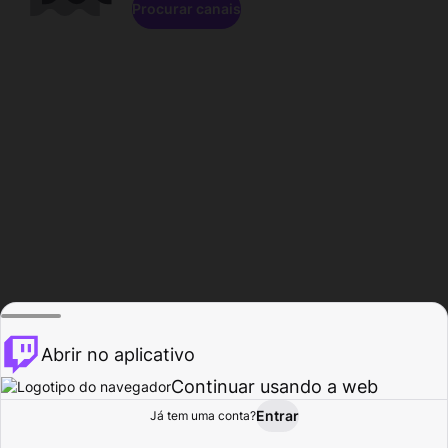
Procurar canais
Abrir no aplicativo
Continuar usando a web
Entrar
Página do
Já tem uma conta?
Procurar
Atividade
Perfil
Criador