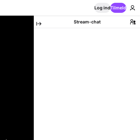
Log ind
Tilmeld
Stream-chat