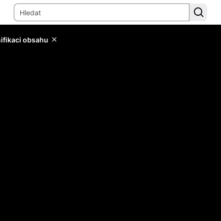
sifikaci obsahu