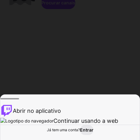
Procurar canais
Abrir no aplicativo
Continuar usando a web
Entrar
Página do
Já tem uma conta?
Procurar
Atividade
Perfil
Criador