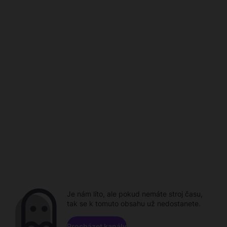
Je nám líto, ale pokud nemáte stroj času,
tak se k tomuto obsahu už nedostanete.
Procházet kanály