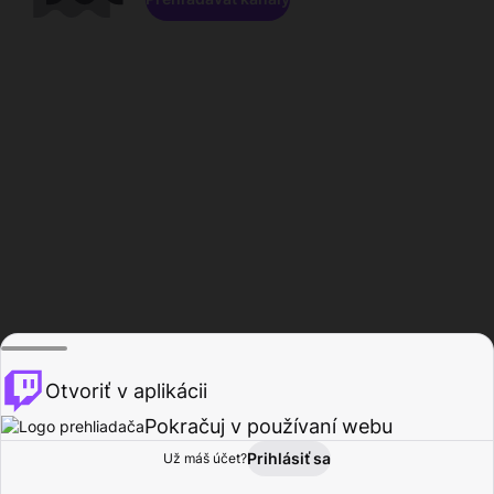
Otvoriť v aplikácii
Pokračuj v používaní webu
Prihlásiť sa
Už máš účet?
Domov
Prehľadávať
Aktivita
Profil