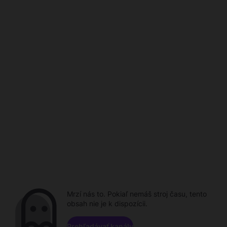
Mrzí nás to. Pokiaľ nemáš stroj času, tento
obsah nie je k dispozícii.
Prehľadávať kanály