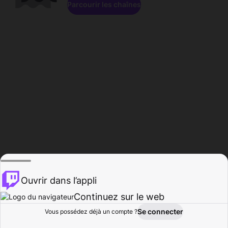
Parcourir les chaînes
Ouvrir dans l’appli
Continuez sur le web
Se connecter
Vous possédez déjà un compte ?
Accueil
Parcourir
Activité
Profil