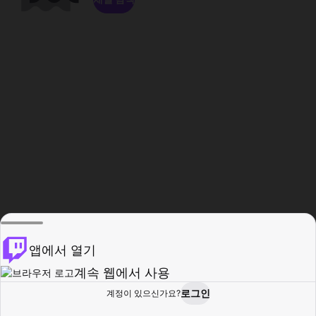
앱에서 열기
계속 웹에서 사용
로그인
계정이 있으신가요?
홈
탐색
활동
프로필