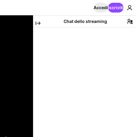
Accedi
Iscriviti
Chat dello streaming