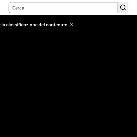
 la classificazione del contenuto