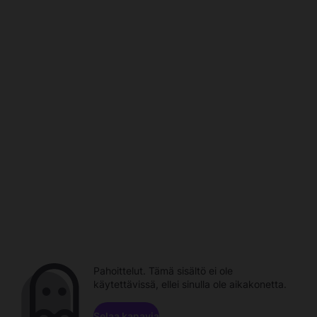
Pahoittelut. Tämä sisältö ei ole
käytettävissä, ellei sinulla ole aikakonetta.
Selaa kanavia