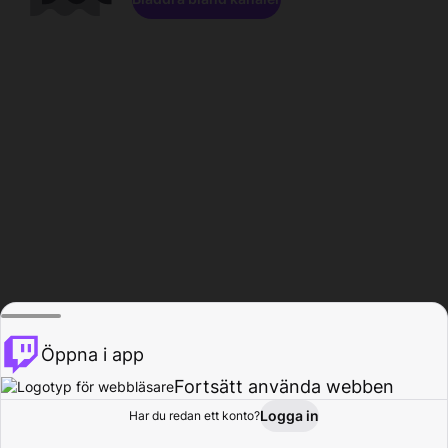
Öppna i app
Fortsätt använda webben
Logga in
Har du redan ett konto?
Hem
Bläddra
Aktivitet
Profil