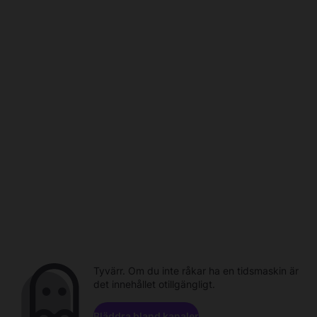
Tyvärr. Om du inte råkar ha en tidsmaskin är
det innehållet otillgängligt.
Bläddra bland kanaler