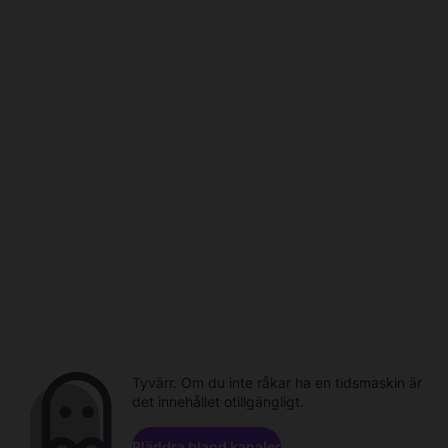
Tyvärr. Om du inte råkar ha en tidsmaskin är
det innehållet otillgängligt.
Bläddra bland kanaler