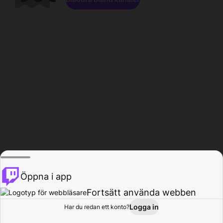
Öppna i app
Fortsätt använda webben
Logga in
Har du redan ett konto?
Hem
Bläddra
Aktivitet
Profil