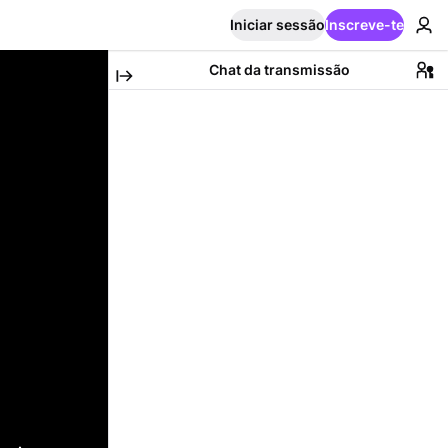
Iniciar sessão
Inscreve-te
Chat da transmissão