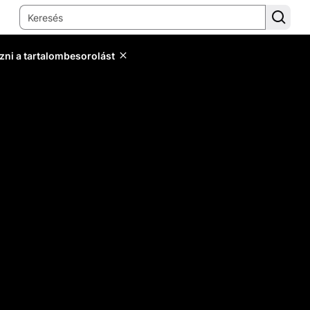
zni a tartalombesorolást