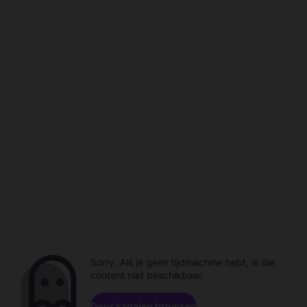
Sorry. Als je geen tijdmachine hebt, is die
content niet beschikbaar.
Door kanalen browsen