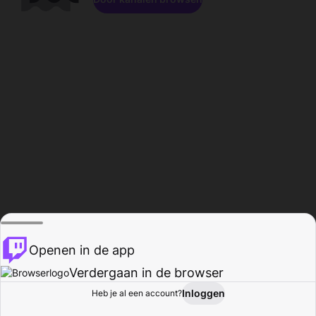
Openen in de app
Verdergaan in de browser
Inloggen
Heb je al een account?
Startpagina
Bladeren
Activiteiten
Profiel