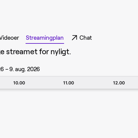
Videoer
Streamingplan
Chat
 streamet for nyligt.
26 – 9. aug. 2026
10.00
11.00
12.00