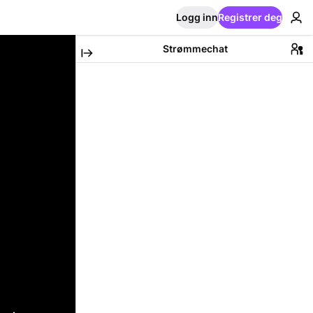
Logg inn
Registrer deg
Strømmechat