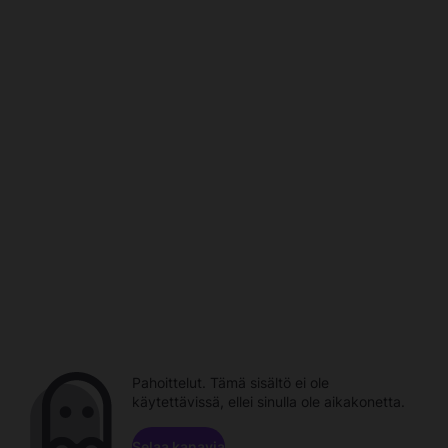
Pahoittelut. Tämä sisältö ei ole
käytettävissä, ellei sinulla ole aikakonetta.
Selaa kanavia