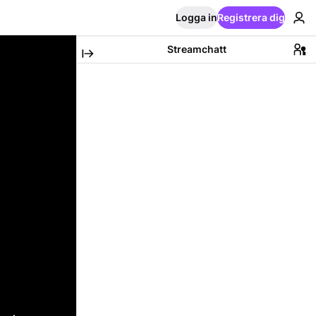
Logga in
Registrera dig
Streamchatt