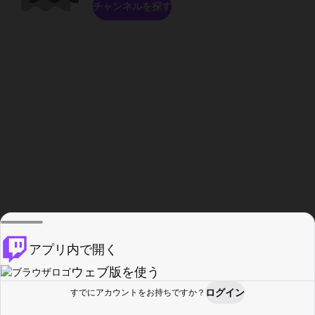
チャンネルを探す
アプリ内で開く
ウェブ版を使う
ログイン
すでにアカウントをお持ちですか？
ホーム
探す
アクティビティ
プロフィール