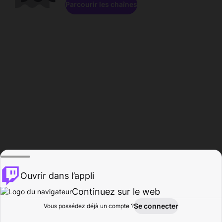
Parcourir les chaînes
Ouvrir dans l’appli
Continuez sur le web
Se connecter
Vous possédez déjà un compte ?
Accueil
Parcourir
Activité
Profil