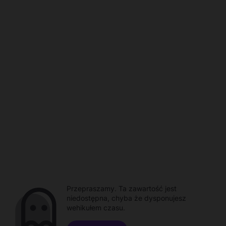
Przepraszamy. Ta zawartość jest
niedostępna, chyba że dysponujesz
wehikułem czasu.