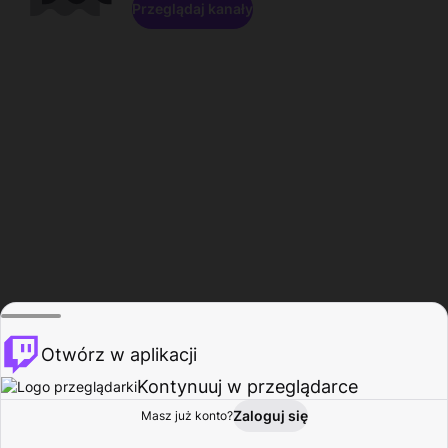
Przeglądaj kanały
Otwórz w aplikacji
Kontynuuj w przeglądarce
Zaloguj się
Masz już konto?
Start
Przeglądaj
Aktywność
Profil