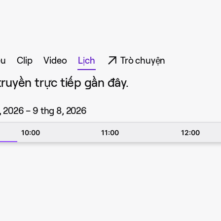
ệu
Clip
Video
Lịch
Trò chuyện
ruyền trực tiếp gần đây.
, 2026 – 9 thg 8, 2026
10:00
11:00
12:00