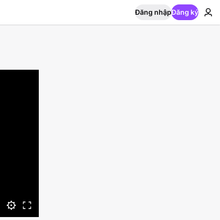
Đăng nhập
Đăng ký