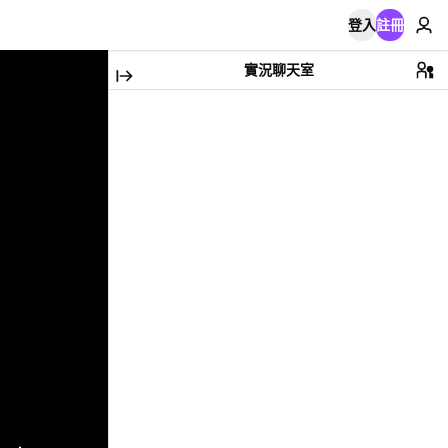
登入
註冊
實況聊天室