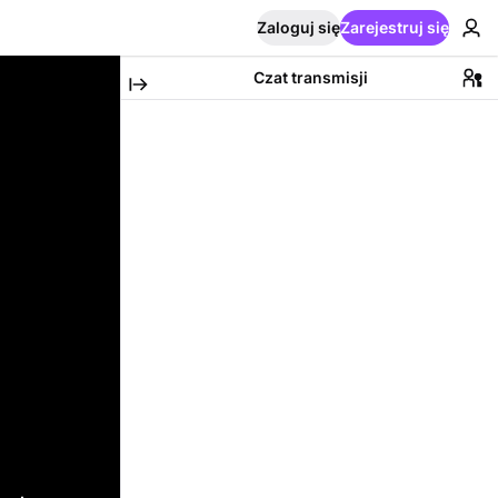
Zaloguj się
Zarejestruj się
Czat transmisji