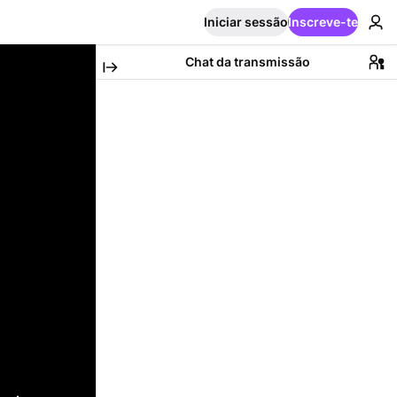
Iniciar sessão
Inscreve-te
Chat da transmissão