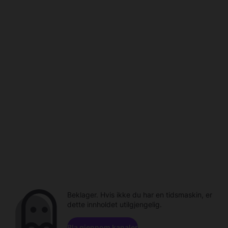
Beklager. Hvis ikke du har en tidsmaskin, er
dette innholdet utilgjengelig.
Bla gjennom kanaler