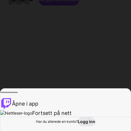
Åpne i app
Fortsett på nett
Logg inn
Har du allerede en konto?
Hjem
Bla gjennom
Aktivitet
Profil