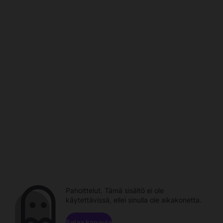
Pahoittelut. Tämä sisältö ei ole
käytettävissä, ellei sinulla ole aikakonetta.
Selaa kanavia