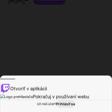
Otvoriť v aplikácii
Pokračuj v používaní webu
Prihlásiť sa
Už máš účet?
Domov
Prehľadávať
Aktivita
Profil