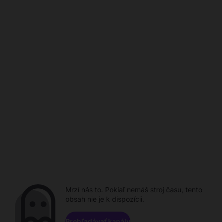
Mrzí nás to. Pokiaľ nemáš stroj času, tento
obsah nie je k dispozícii.
Prehľadávať kanály