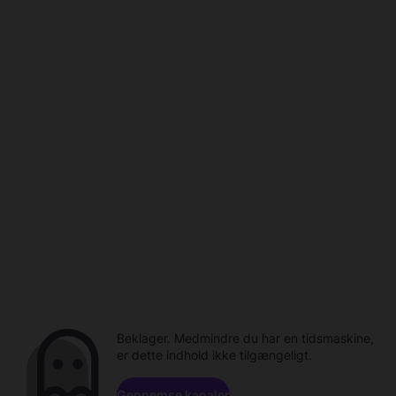
Beklager. Medmindre du har en tidsmaskine,
er dette indhold ikke tilgængeligt.
Gennemse kanaler