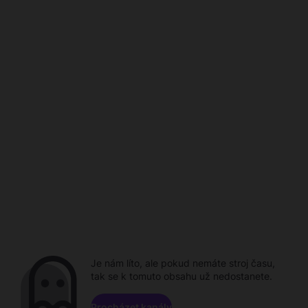
Je nám líto, ale pokud nemáte stroj času,
tak se k tomuto obsahu už nedostanete.
Procházet kanály