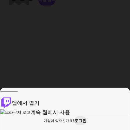
앱에서 열기
계속 웹에서 사용
로그인
계정이 있으신가요?
홈
탐색
활동
프로필