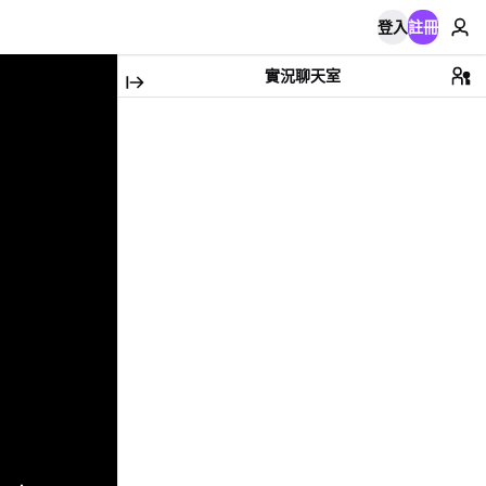
登入
註冊
實況聊天室