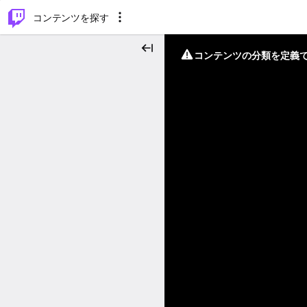
⌥
P
コンテンツを探す
コンテンツの分類を定義