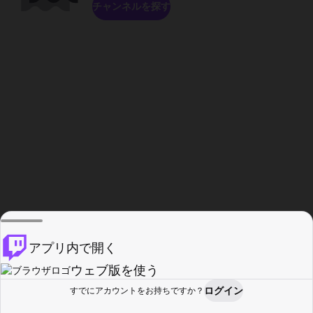
チャンネルを探す
アプリ内で開く
ウェブ版を使う
ログイン
すでにアカウントをお持ちですか？
ホーム
探す
アクティビティ
プロフィール