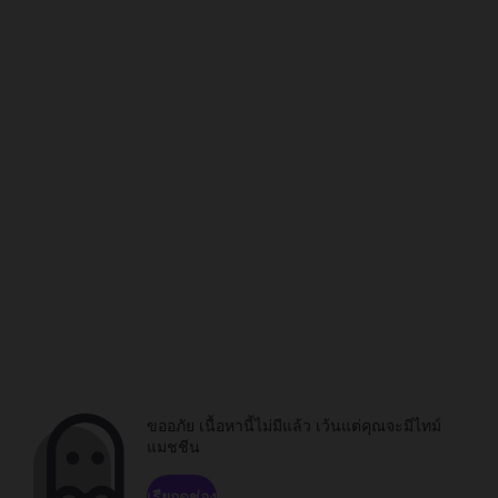
ขออภัย เนื้อหานี้ไม่มีแล้ว เว้นแต่คุณจะมีไทม์
แมชชีน
เรียกดูช่อง