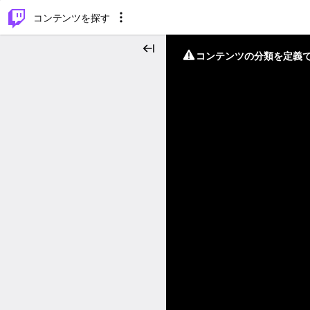
⌥
P
コンテンツを探す
コンテンツの分類を定義