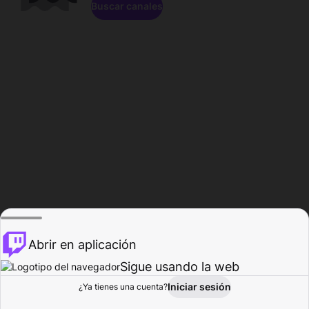
Buscar canales
Abrir en aplicación
Sigue usando la web
Iniciar sesión
Página de
¿Ya tienes una cuenta?
Explorar
Actividad
Perfil
Creador