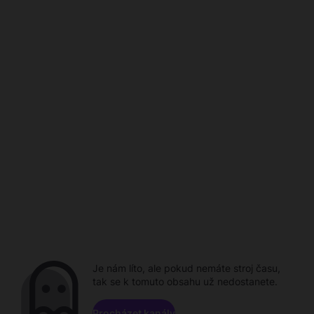
Je nám líto, ale pokud nemáte stroj času,
tak se k tomuto obsahu už nedostanete.
Procházet kanály